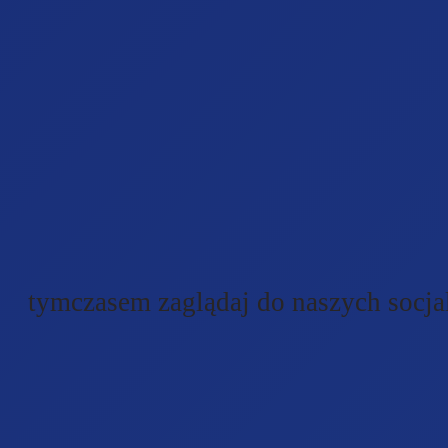
tymczasem zaglądaj do naszych socj