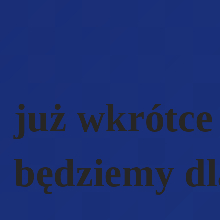
już wkrótce
będziemy dl