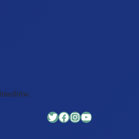
almediów.